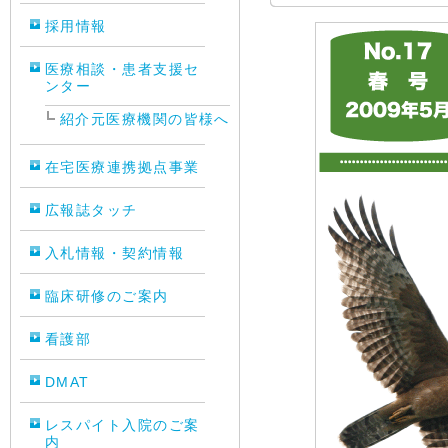
採用情報
医療相談・患者支援セ
ンター
紹介元医療機関の皆様へ
在宅医療連携拠点事業
広報誌タッチ
入札情報・契約情報
臨床研修のご案内
看護部
DMAT
レスパイト入院のご案
内